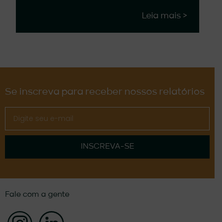
Leia mais >
Se inscreva para receber nossos relatórios
INSCREVA-SE
Fale com a gente