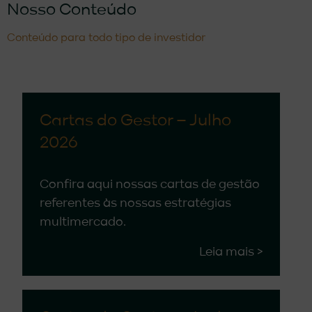
Nosso Conteúdo
Conteúdo para todo tipo de investidor
Cartas do Gestor – Julho
2026
Confira aqui nossas cartas de gestão
referentes às nossas estratégias
multimercado.
Leia mais >