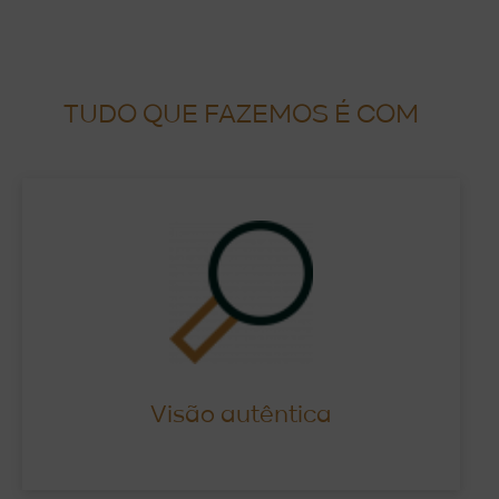
TUDO QUE FAZEMOS É COM
Click Here
atalhos.
com foco na melhor performance sem
Investimos juntos pelo que acreditamos,
Visão autêntica