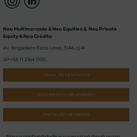
Neo Multimercado &
Neo Equities &
Neo Private
Equity & Neo Crédito
Av. Brigadeiro Faria Lima, 3144, cj 41
SP +55 11 2164 1100
CANAL DE DENÚNCIAS
DOCUMENTOS RELEVANTES
PROTEÇÃO DE DADOS
Nossa confiabilidade e sucesso no longo prazo