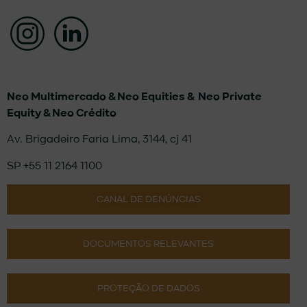
Neo Multimercado &
Neo Equities &
Neo Private
Equity & Neo Crédito
Av. Brigadeiro Faria Lima, 3144, cj 41
SP +55 11 2164 1100
CANAL DE DENÚNCIAS
DOCUMENTOS RELEVANTES
PROTEÇÃO DE DADOS