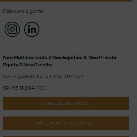
Fale com a gente
Neo Multimercado &
Neo Equities &
Neo Private
Equity & Neo Crédito
Av. Brigadeiro Faria Lima, 3144, cj 41
SP +55 11 2164 1100
CANAL DE DENÚNCIAS
DOCUMENTOS RELEVANTES