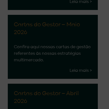
Leia mais >
Cartas do Gestor – Maio
2026
Confira aqui nossas cartas de gestão
referentes às nossas estratégias
multimercado.
Leia mais >
Cartas do Gestor – Abril
2026