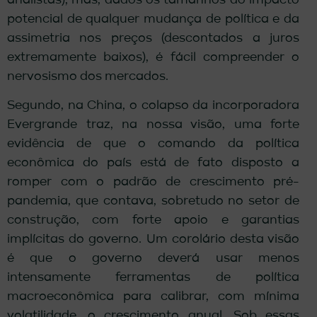
analistas), mas, dados os tamanhos do impacto
potencial de qualquer mudança de política e da
assimetria nos preços (descontados a juros
extremamente baixos), é fácil compreender o
nervosismo dos mercados.
Segundo, na China, o colapso da incorporadora
Evergrande traz, na nossa visão, uma forte
evidência de que o comando da política
econômica do país está de fato disposto a
romper com o padrão de crescimento pré-
pandemia, que contava, sobretudo no setor de
construção, com forte apoio e garantias
implícitas do governo. Um corolário desta visão
é que o governo deverá usar menos
intensamente ferramentas de política
macroeconômica para calibrar, com mínima
volatilidade, o crescimento anual. Sob essas