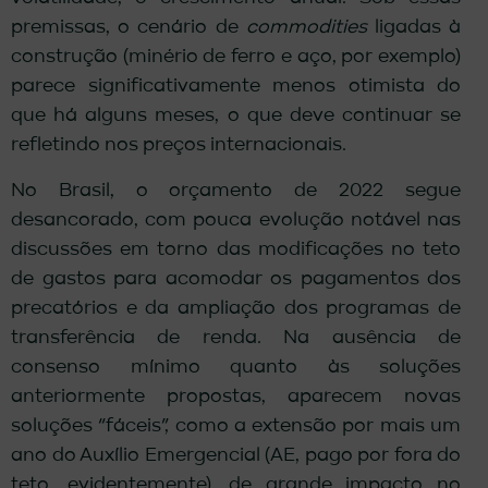
premissas, o cenário de
commodities
ligadas à
construção (minério de ferro e aço, por exemplo)
parece significativamente menos otimista do
que há alguns meses, o que deve continuar se
refletindo nos preços internacionais.
No Brasil, o orçamento de 2022 segue
desancorado, com pouca evolução notável nas
discussões em torno das modificações no teto
de gastos para acomodar os pagamentos dos
precatórios e da ampliação dos programas de
transferência de renda. Na ausência de
consenso mínimo quanto às soluções
anteriormente propostas, aparecem novas
soluções “fáceis”, como a extensão por mais um
ano do Auxílio Emergencial (AE, pago por fora do
teto, evidentemente), de grande impacto no