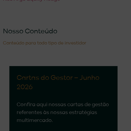
Nosso Conteúdo
Conteúdo para todo tipo de investidor
Cartas do Gestor – Junho
2026
Confira aqui nossas cartas de gestão
referentes às nossas estratégias
multimercado.