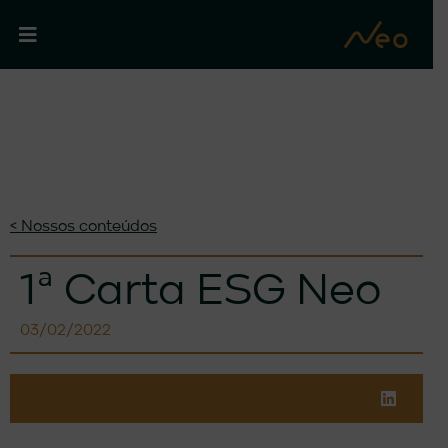
< Nossos conteúdos
1ª Carta ESG Neo
03/02/2022