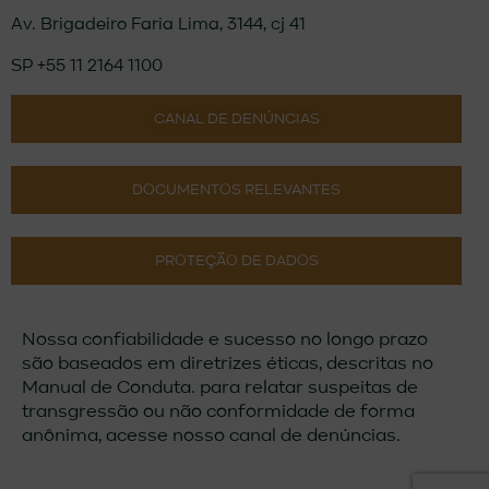
Av. Brigadeiro Faria Lima, 3144, cj 41
SP +55 11 2164 1100
CANAL DE DENÚNCIAS
DOCUMENTOS RELEVANTES
PROTEÇÃO DE DADOS
Nossa confiabilidade e sucesso no longo prazo
são baseados em diretrizes éticas, descritas no
Manual de Conduta. para relatar suspeitas de
transgressão ou não conformidade de forma
anônima, acesse nosso canal de denúncias.