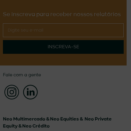
Se inscreva para receber nossos relatórios
INSCREVA-SE
Fale com a gente
Neo Multimercado &
Neo Equities &
Neo Private
Equity & Neo Crédito