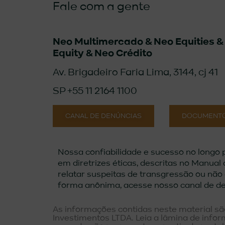
Fale com a gente
Neo Multimercado &
Neo Equities 
Equity & Neo Crédito
Av. Brigadeiro Faria Lima, 3144, cj 41
SP +55 11 2164 1100
CANAL DE DENÚNCIAS
DOCUMENTO
Nossa confiabilidade e sucesso no longo
em diretrizes éticas, descritas no Manual
relatar suspeitas de transgressão ou nã
forma anônima, acesse nosso canal de de
As informações contidas neste material sã
Investimentos LTDA. Leia a lâmina de infor