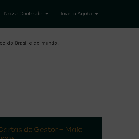
Nosso Conteúdo
Invista Agora
co do Brasil e do mundo.
Cartas do Gestor – Maio