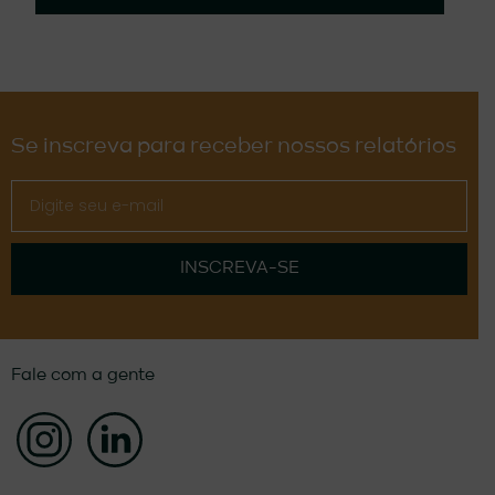
Se inscreva para receber nossos relatórios
INSCREVA-SE
Fale com a gente