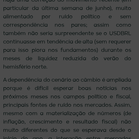
haja uma correção do movimento recente (em
particular da última semana de junho), muito
alimentado por ruído político e sem
correspondência nos pares; assim como
também não seria surpreendente se o USDBRL
continuasse em tendência de alta (sem requerer
para isso piora nos fundamentos) durante os
meses de liquidez reduzida do verão do
hemisfério norte.
A dependência do cenário ao câmbio é ampliada
porque é difícil esperar boas notícias nos
próximos meses nos campos político e fiscal,
principais fontes de ruído nos mercados. Assim,
mesmo com a materialização de números (de
inflação, crescimento e resultado fiscal) não
muito diferentes do que se esperava desde o
início do ano, a interação entre mercados