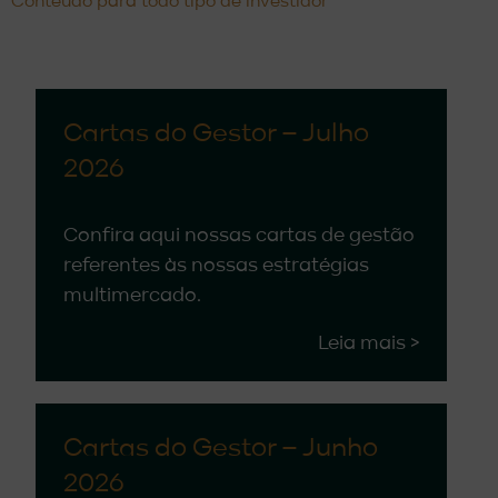
Conteúdo para todo tipo de investidor
Cartas do Gestor – Julho
2026
Confira aqui nossas cartas de gestão
referentes às nossas estratégias
multimercado.
Leia mais >
Cartas do Gestor – Junho
2026