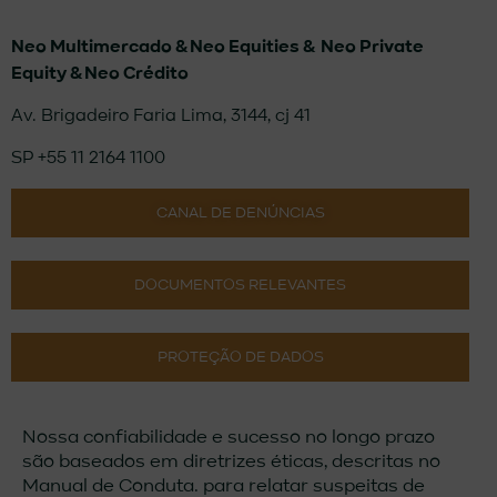
Neo Multimercado &
Neo Equities &
Neo Private
Equity & Neo Crédito
Av. Brigadeiro Faria Lima, 3144, cj 41
SP +55 11 2164 1100
CANAL DE DENÚNCIAS
DOCUMENTOS RELEVANTES
PROTEÇÃO DE DADOS
Nossa confiabilidade e sucesso no longo prazo
são baseados em diretrizes éticas, descritas no
Manual de Conduta. para relatar suspeitas de