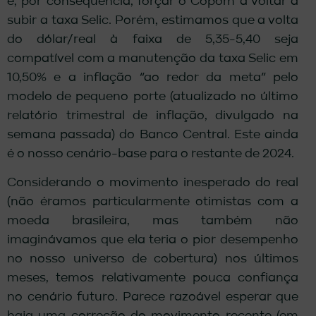
e, por consequência, forçar o Copom a voltar a
subir a taxa Selic. Porém, estimamos que a volta
do dólar/real à faixa de 5,35-5,40 seja
compatível com a manutenção da taxa Selic em
10,50% e a inflação “ao redor da meta” pelo
modelo de pequeno porte (atualizado no último
relatório trimestral de inflação, divulgado na
semana passada) do Banco Central. Este ainda
é o nosso cenário-base para o restante de 2024.
Considerando o movimento inesperado do real
(não éramos particularmente otimistas com a
moeda brasileira, mas também não
imaginávamos que ela teria o pior desempenho
no nosso universo de cobertura) nos últimos
meses, temos relativamente pouca confiança
no cenário futuro. Parece razoável esperar que