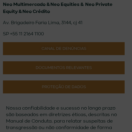
Neo Multimercado &
Neo Equities &
Neo Private
Equity & Neo Crédito
Av. Brigadeiro Faria Lima, 3144, cj 41
SP +55 11 2164 1100
CANAL DE DENÚNCIAS
DOCUMENTOS RELEVANTES
PROTEÇÃO DE DADOS
Nossa confiabilidade e sucesso no longo prazo
são baseados em diretrizes éticas, descritas no
Manual de Conduta. para relatar suspeitas de
transgressão ou não conformidade de forma