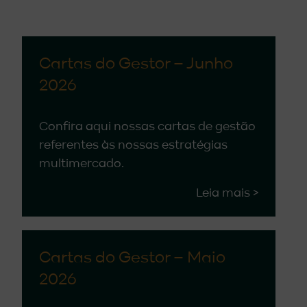
Cartas do Gestor – Junho
2026
Confira aqui nossas cartas de gestão
referentes às nossas estratégias
multimercado.
Leia mais >
Cartas do Gestor – Maio
2026