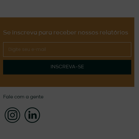
Se inscreva para receber nossos relatórios
INSCREVA-SE
Fale com a gente