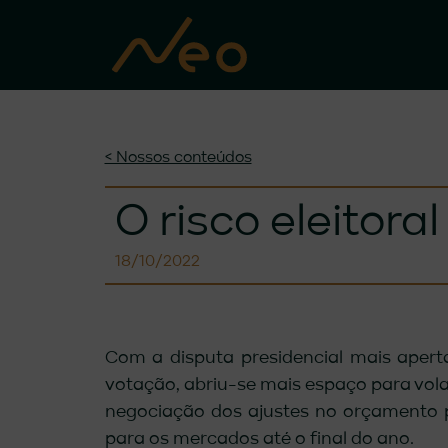
< Nossos conteúdos
O risco eleitoral
18/10/2022
Com a disputa presidencial mais apert
votação, abriu-se mais espaço para volat
negociação dos ajustes no orçamento p
para os mercados até o final do ano.