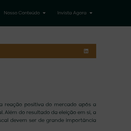
Nosso Conteúdo
Invista Agora
 a reação positiva do mercado após a
. Além do resultado da eleição em si, a
scal devem ser de grande importância