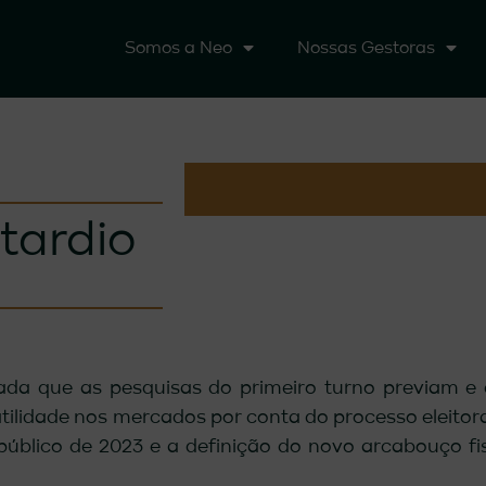
Somos a Neo
Nossas Gestoras
 tardio
ada que as pesquisas do primeiro turno previam e
ilidade nos mercados por conta do processo eleitoral
úblico de 2023 e a definição do novo arcabouço fi