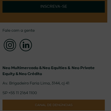
INSCREVA-SE
Fale com a gente
Neo Multimercado &
Neo Equities &
Neo Private
Equity & Neo Crédito
Av. Brigadeiro Faria Lima, 3144, cj 41
SP +55 11 2164 1100
CANAL DE DENÚNCIAS