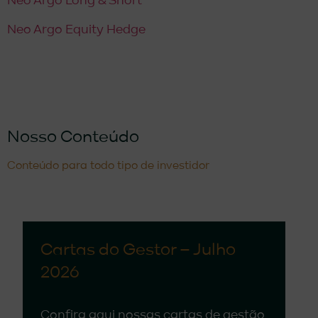
Neo Argo Long & Short
Neo Argo Equity Hedge
Nosso Conteúdo
Conteúdo para todo tipo de investidor
Cartas do Gestor – Julho
2026
Confira aqui nossas cartas de gestão