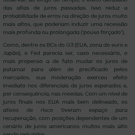
observar, ao longo do tempo, o efeito defasado
das altas de juros passadas. Isso reduz a
probabilidade de erros na direção de juros muito
mais altos, que poderiam induzir uma recessão
mais profunda ou prolongada (‘pouso forçado’).
Como, dentre os BCs do G3 (EUA, zona do euro e
Japão), o Fed parecia ser, caso necessário, o
mais propenso a de fato mudar os juros de
patamar para além do precificado pelos
mercados, sua moderação exerceu efeito
imediato nos diferenciais de juros esperados e,
por consequência, nas moedas. Com um nível de
juros finais nos EUA mais bem delineado, os
ativos de risco tiveram espaço para
recuperação, com posições dependentes de um
cenário de juros americanos muitos mais alto
sendo reduzidas.