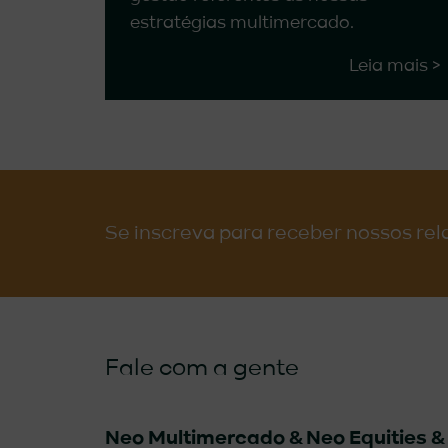
estratégias multimercado.
Leia mais >
Se inscreva para receber nossos rel
Fale com a gente
Neo Multimercado &
Neo Equities 