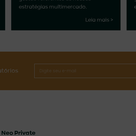
estratégias multimercado.
Leia mais >
atórios
&
Neo Private