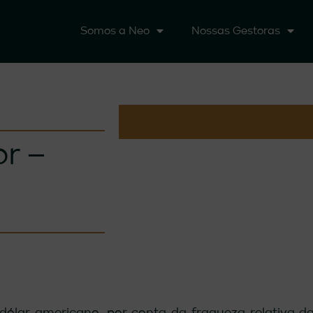
Somos a Neo
Nossas Gestoras
r –