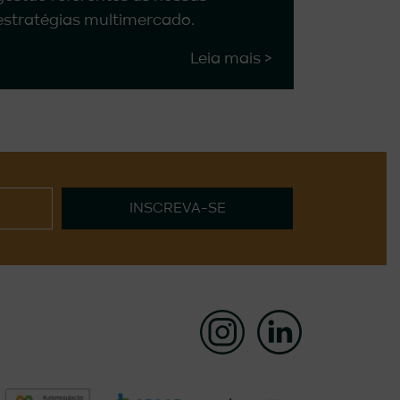
estratégias multimercado.
Leia mais >
INSCREVA-SE