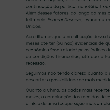
Como em agosto, o fortalecimento do 
continuação da política monetária frou
Além desses fatores, ao longo do mês o
feito pelo
Federal Reserve
, levando a m
Unidos.
Acreditamos que a precificação dessa ta
meses até ter (ou não) evidências de q
econômica “contratada” pelos índices d
de condições financeiras, até que o F
recessão.
Seguimos não tendo clareza quanto à 
descartar a possibilidade de mais medid
Quanto à China, os dados mais recente
meses, a combinação das medidas de es
o início de uma recuperação mais ampla 