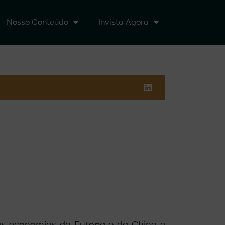
Nosso Conteúdo
Invista Agora